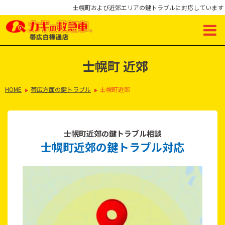
士幌町および近郊エリアの鍵トラブルに対応しています
士幌町 近郊
HOME
帯広方面の鍵トラブル
士幌町近郊
士幌町近郊の鍵トラブル相談
士幌町近郊の鍵トラブル対応