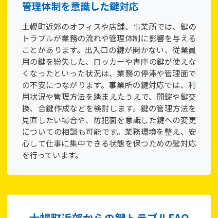
管理体制を意識した鍵対応
士幌町近郊のオフィスや店舗、事業所では、鍵の
トラブルが業務の流れや管理体制に影響を与える
ことがあります。出入口の鍵が開かない、従業員
用の鍵を紛失した、ロッカーや書庫の鍵が使えな
くなったといった状況は、業務の停滞や管理面で
の不安につながります。事業所の鍵対応では、利
用状況や管理方法を踏まえたうえで、開錠や鍵交
換、合鍵作成などを検討します。鍵の管理方法を
見直したい場合や、防犯面を意識した鍵への変更
についての相談も可能です。業務環境を整え、安
心して仕事に集中できる状態を保つための鍵対応
を行っています。
士幌町近郊からの鍵トラブルFAQ