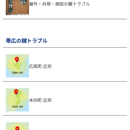
屋外・共用・施設の鍵トラブル
帯広の鍵トラブル
広尾町 近郊
本別町 近郊