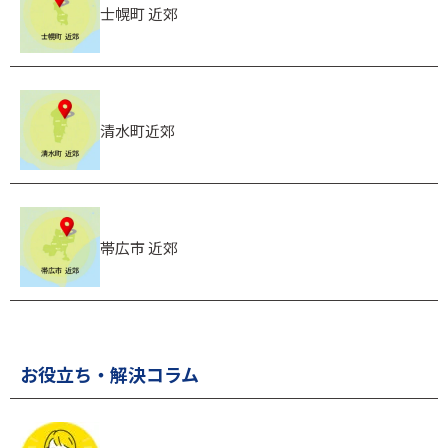
士幌町 近郊
清水町近郊
帯広市 近郊
お役立ち・解決コラム