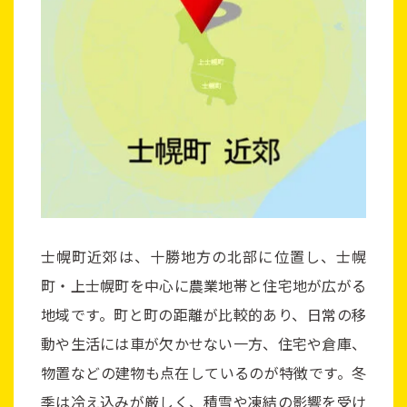
士幌町近郊は、十勝地方の北部に位置し、士幌
町・上士幌町を中心に農業地帯と住宅地が広がる
地域です。町と町の距離が比較的あり、日常の移
動や生活には車が欠かせない一方、住宅や倉庫、
物置などの建物も点在しているのが特徴です。冬
季は冷え込みが厳しく、積雪や凍結の影響を受け